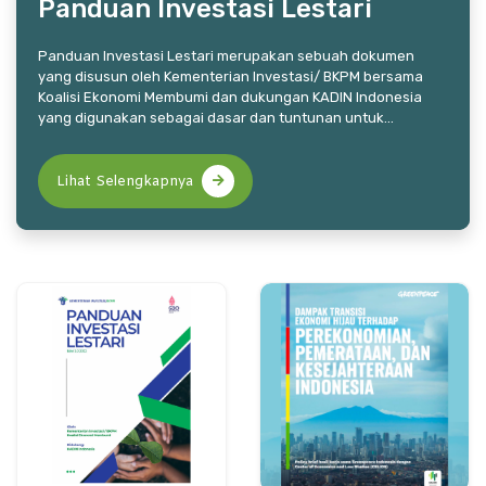
Panduan Investasi Lestari
Panduan Investasi Lestari merupakan sebuah dokumen
yang disusun oleh Kementerian Investasi/ BKPM bersama
Koalisi Ekonomi Membumi dan dukungan KADIN Indonesia
yang digunakan sebagai dasar dan tuntunan untuk
menciptakan ekosistem investasi yang berkelanjutan di
Indonesia. Panduan ini juga menjadi kerangka kerja yang
dapat digunakan pelaku usaha baik mikro, kecil dan
Lihat Selengkapnya
menengah (UMKM) hingga usaha besar untuk
bertransformasi menjadi bisnis lestari. Sebagai pokok dari
investasi lestari, panduan..........