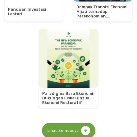
Dampak Transisi Ekonomi
Panduan Investasi
Hijau terhadap
Lestari
Perekonomian,
Pemerataan, dan
Kesejahteraan Indonesia
Paradigma Baru Ekonomi:
Dukungan Fiskal untuk
Ekonomi Restoratif
Lihat Semuanya