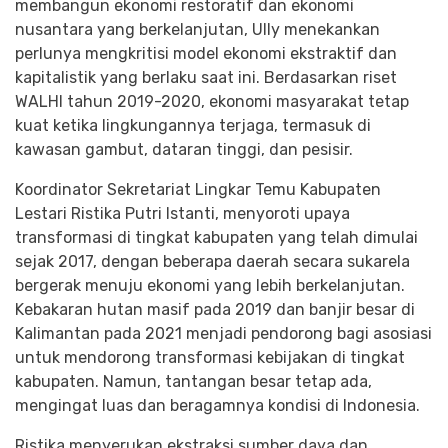
membangun ekonomi restoratif dan ekonomi
nusantara yang berkelanjutan, Ully menekankan
perlunya mengkritisi model ekonomi ekstraktif dan
kapitalistik yang berlaku saat ini. Berdasarkan riset
WALHI tahun 2019-2020, ekonomi masyarakat tetap
kuat ketika lingkungannya terjaga, termasuk di
kawasan gambut, dataran tinggi, dan pesisir.
Koordinator Sekretariat Lingkar Temu Kabupaten
Lestari Ristika Putri Istanti, menyoroti upaya
transformasi di tingkat kabupaten yang telah dimulai
sejak 2017, dengan beberapa daerah secara sukarela
bergerak menuju ekonomi yang lebih berkelanjutan.
Kebakaran hutan masif pada 2019 dan banjir besar di
Kalimantan pada 2021 menjadi pendorong bagi asosiasi
untuk mendorong transformasi kebijakan di tingkat
kabupaten. Namun, tantangan besar tetap ada,
mengingat luas dan beragamnya kondisi di Indonesia.
Ristika menyerukan ekstraksi sumber daya dan