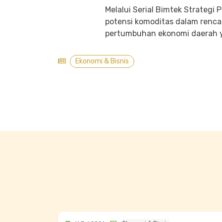
Melalui Serial Bimtek Strateg
potensi komoditas dalam renc
pertumbuhan ekonomi daerah ya
Ekonomi & Bisnis