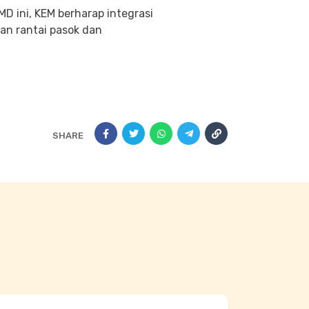
 ini, KEM berharap integrasi
n rantai pasok dan
SHARE