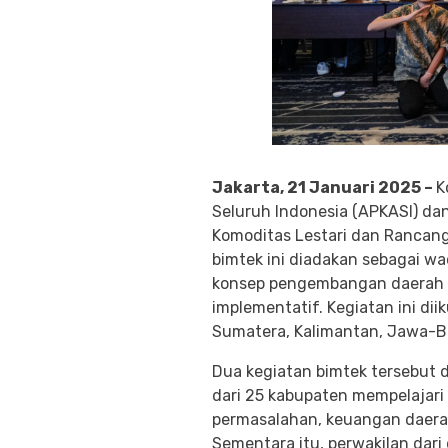
Jakarta, 21 Januari 2025 –
K
Seluruh Indonesia (APKASI) da
Komoditas Lestari dan Rancanga
bimtek ini diadakan sebagai
konsep pengembangan daerah ya
implementatif. Kegiatan ini dii
Sumatera, Kalimantan, Jawa-B
Dua kegiatan bimtek tersebut 
dari 25 kabupaten mempelajari
permasalahan, keuangan daerah
Sementara itu, perwakilan dar