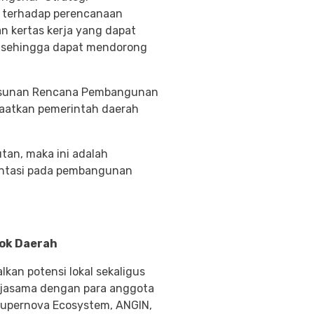
 terhadap perencanaan
n kertas kerja yang dapat
n, sehingga dapat mendorong
yusunan Rencana Pembangunan
atkan pemerintah daerah
tan, maka ini adalah
ientasi pada pembangunan
ok Daerah
kan potensi lokal sekaligus
kerjasama dengan para anggota
 Supernova Ecosystem, ANGIN,