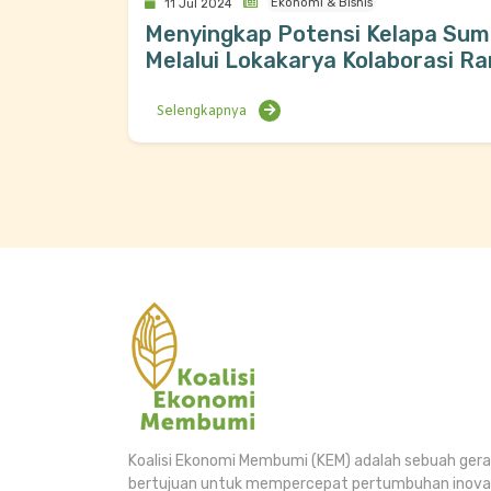
Ekonomi & Bisnis
11 Jul 2024
Menyingkap Potensi Kelapa Sum
Melalui Lokakarya Kolaborasi Ran
Selengkapnya
Koalisi Ekonomi Membumi (KEM) adalah sebuah gera
bertujuan untuk mempercepat pertumbuhan inovas