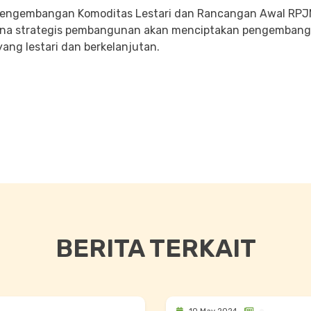
i Pengembangan Komoditas Lestari dan Rancangan Awal RPJMD
ana strategis pembangunan akan menciptakan pengembanga
ng lestari dan berkelanjutan.
BERITA TERKAIT