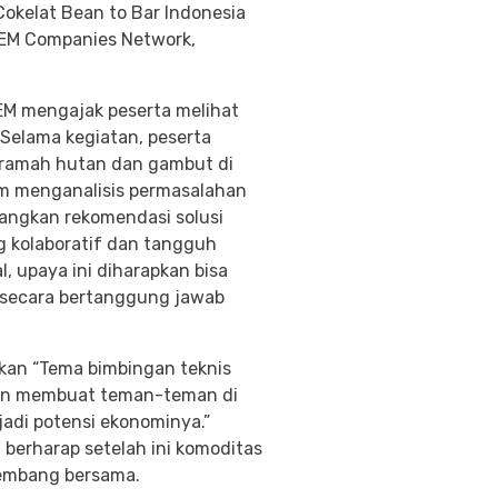
Cokelat Bean to Bar Indonesia
 KEM Companies Network,
KEM mengajak peserta melihat
 Selama kegiatan, peserta
g ramah hutan dan gambut di
am menganalisis permasalahan
bangkan rekomendasi solusi
 kolaboratif dan tangguh
 upaya ini diharapkan bisa
a secara bertanggung jawab
kan “Tema bimbingan teknis
atkan membuat teman-teman di
adi potensi ekonominya.”
berharap setelah ini komoditas
rkembang bersama.