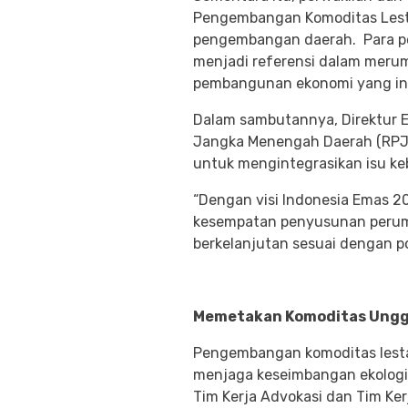
Pengembangan Komoditas Lesta
pengembangan daerah. Para pes
menjadi referensi dalam merum
pembangunan ekonomi yang inkl
Dalam sambutannya, Direktur
Jangka Menengah Daerah (RPJ
untuk mengintegrasikan isu ke
“Dengan visi Indonesia Emas 20
kesempatan penyusunan perumu
berkelanjutan sesuai dengan p
Memetakan Komoditas Ungg
Pengembangan komoditas lestar
menjaga keseimbangan ekologis
Tim Kerja Advokasi dan Tim Ker