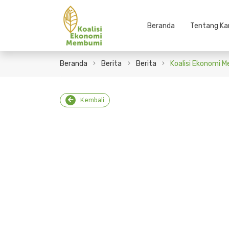
Beranda
Tentang Ka
Beranda
Berita
Berita
Koalisi Ekonomi 
Kembali
Koalisi Ek
Strategi P
20 May 2026
Admin 2