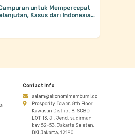
 Campuran untuk Mempercepat
anjutan, Kasus dari Indonesia
Contact Info
salam@ekonomimembumi.co
Prosperity Tower, 8th Floor
ra
Kawasan District 8, SCBD
LOT 13, Jl. Jend. sudirman
kav 52-53, Jakarta Selatan,
DKI Jakarta, 12190