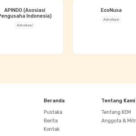
APINDO (Asosiasi
EcoNusa
Pengusaha Indonesia)
Advokasi
Advokasi
Beranda
Tentang Kami
Pustaka
Tentang KEM
Berita
Anggota & Mit
Kontak