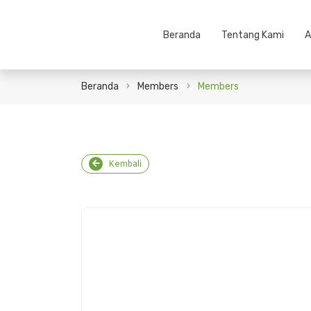
Beranda
Tentang Kami
A
Beranda
Members
Members
Kembali