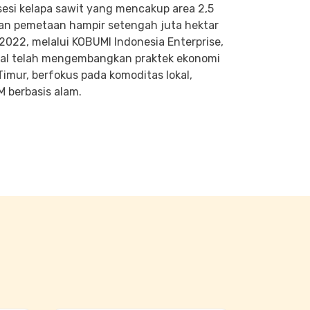
esi kelapa sawit yang mencakup area 2,5
 dan pemetaan hampir setengah juta hektar
2022, melalui KOBUMI Indonesia Enterprise,
okal telah mengembangkan praktek ekonomi
Timur, berfokus pada komoditas lokal,
 berbasis alam.