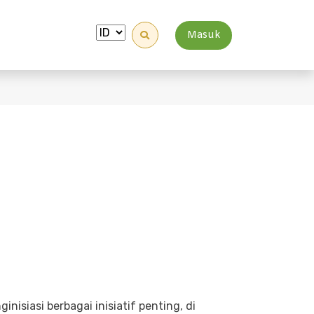
Masuk
nisiasi berbagai inisiatif penting, di