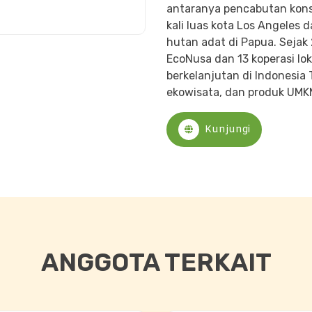
antaranya pencabutan kons
kali luas kota Los Angeles
hutan adat di Papua. Sejak 
EcoNusa dan 13 koperasi l
berkelanjutan di Indonesia 
ekowisata, dan produk UMKM
Kunjungi
ANGGOTA TERKAIT