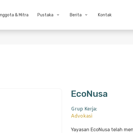
nggota & Mitra
Pustaka
Berita
Kontak
EcoNusa
Grup Kerja:
Advokasi
Yayasan EcoNusa telah mengi