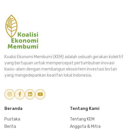
Bergabunglah untuk mendorong perubahan yang
berdampak!
Bergabung Sekarang
Koalisi Ekonomi Membumi (KEM) adalah sebuah gerakan kolektif
yang bertujuan untuk mempercepat pertumbuhan inovasi
basis-alam dengan membangun ekosistem investasi lestari
yang mengedepankan kearifan lokal Indonesia.
Beranda
Tentang Kami
Pustaka
Tentang KEM
Berita
Anggota & Mitra