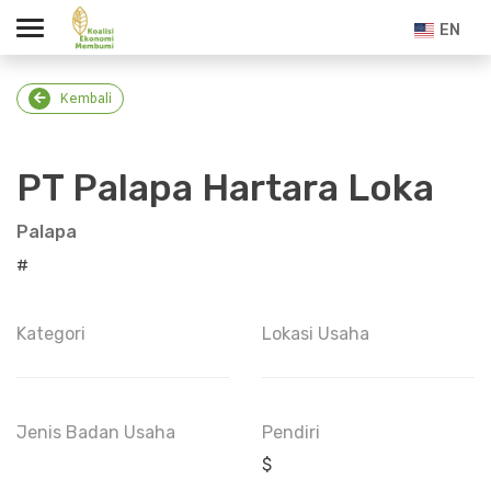
EN
Kembali
PT Palapa Hartara Loka
Palapa
#
Kategori
Lokasi Usaha
Jenis Badan Usaha
Pendiri
$