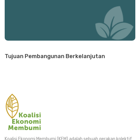
Tujuan Pembangunan Berkelanjutan
Koalisi Ekonomi Membumi (KEM) adalah sebuah gerakan kolektif